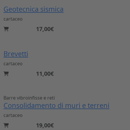
Geotecnica sismica
cartaceo
17,00€
Brevetti
cartaceo
11,00€
Barre vibroinfisse e reti
Consolidamento di muri e terreni
cartaceo
19,00€