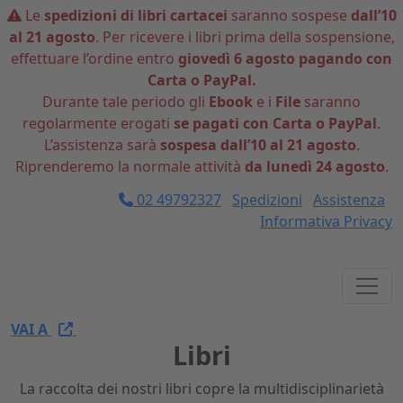
Le
spedizioni di libri cartacei
saranno sospese
dall’10
al 21 agosto
. Per ricevere i libri prima della sospensione,
effettuare l’ordine entro
giovedì 6 agosto pagando con
Carta o PayPal.
Durante tale periodo gli
Ebook
e i
File
saranno
regolarmente erogati
se pagati con Carta o PayPal
.
L’assistenza sarà
sospesa dall’10 al 21 agosto
.
Riprenderemo la normale attività
da lunedì 24 agosto
.
02 49792327
Spedizioni
Assistenza
Informativa Privacy
VAI A
Libri
La raccolta dei nostri libri copre la multidisciplinarietà