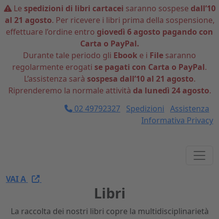
Le
spedizioni di libri cartacei
saranno sospese
dall’10
al 21 agosto
. Per ricevere i libri prima della sospensione,
effettuare l’ordine entro
giovedì 6 agosto pagando con
Carta o PayPal.
Durante tale periodo gli
Ebook
e i
File
saranno
regolarmente erogati
se pagati con Carta o PayPal
.
L’assistenza sarà
sospesa dall’10 al 21 agosto
.
Riprenderemo la normale attività
da lunedì 24 agosto
.
02 49792327
Spedizioni
Assistenza
Informativa Privacy
VAI A
Libri
La raccolta dei nostri libri copre la multidisciplinarietà