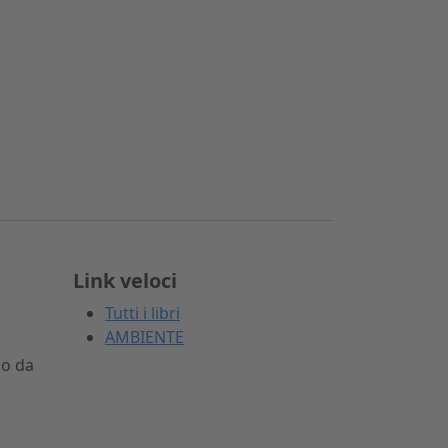
Link veloci
Tutti i libri
AMBIENTE
io da