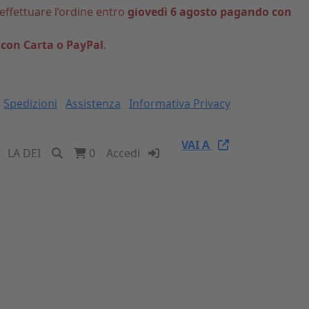
 effettuare l’ordine entro
giovedì 6 agosto pagando con
 con Carta o PayPal
.
Spedizioni
Assistenza
Informativa Privacy
VAI A
LA DEI
0
Accedi