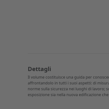
Dettagli
Il volume costituisce una guida per conosce
affrontandolo in tutti i suoi aspetti: di misur
norme sulla sicurezza nei luoghi di lavoro; so
esposizione sia nella nuova edificazione che i