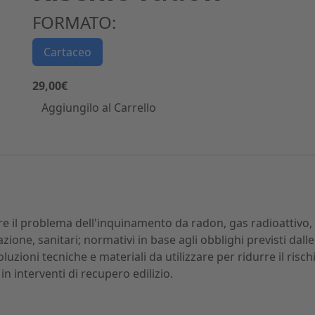
FORMATO:
Cartaceo
29,00€
Aggiungilo al Carrello
re il problema dell'inquinamento da radon, gas radioattivo,
azione, sanitari; normativi in base agli obblighi previsti dalle
luzioni tecniche e materiali da utilizzare per ridurre il risch
n interventi di recupero edilizio.