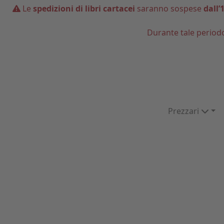
Le
spedizioni di libri cartacei
saranno sospese
dall’
Durante tale period
Prezzari