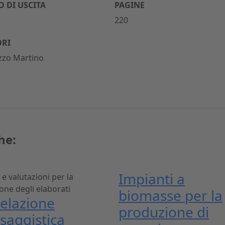
 DI USCITA
PAGINE
220
ORI
zzo Martino
he:
Impianti a
 e valutazioni per la
one degli elaborati
biomasse per la
relazione
produzione di
saggistica