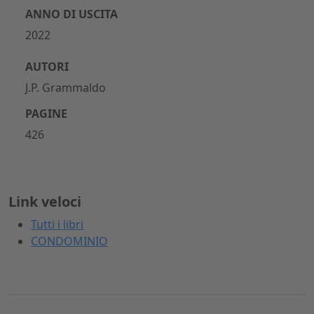
ANNO DI USCITA
2022
AUTORI
J.P. Grammaldo
PAGINE
426
Link veloci
Tutti i libri
CONDOMINIO