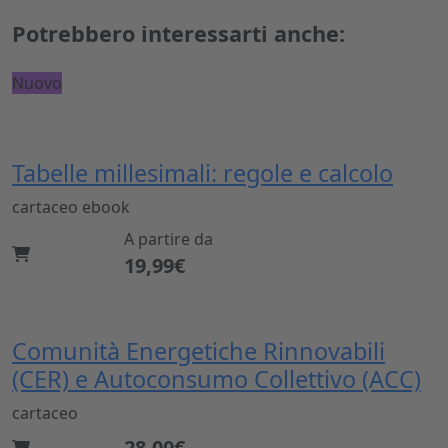
Potrebbero interessarti anche:
Nuovo
Tabelle millesimali: regole e calcolo
cartaceo
ebook
A partire da
19,99€
Comunità Energetiche Rinnovabili
(CER) e Autoconsumo Collettivo (ACC)
cartaceo
28,00€