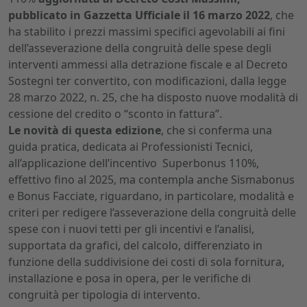
pubblicato in Gazzetta Ufficiale il 16 marzo 2022
, che
ha stabilito i prezzi massimi specifici agevolabili ai fini
dell’asseverazione della congruità delle spese degli
interventi ammessi alla detrazione fiscale e al Decreto
Sostegni ter convertito, con modificazioni, dalla legge
28 marzo 2022, n. 25, che ha disposto nuove modalità di
cessione del credito o “sconto in fattura”.
Le novità di questa edizione
, che si conferma una
guida pratica, dedicata ai Professionisti Tecnici,
all’applicazione dell’incentivo Superbonus 110%,
effettivo fino al 2025, ma contempla anche Sismabonus
e Bonus Facciate, riguardano, in particolare, modalità e
criteri per redigere l’asseverazione della congruità delle
spese con i nuovi tetti per gli incentivi e l’analisi,
supportata da grafici, del calcolo, differenziato in
funzione della suddivisione dei costi di sola fornitura,
installazione e posa in opera, per le verifiche di
congruità per tipologia di intervento.