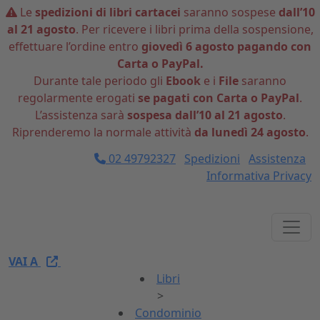
Le
spedizioni di libri cartacei
saranno sospese
dall’10
al 21 agosto
. Per ricevere i libri prima della sospensione,
effettuare l’ordine entro
giovedì 6 agosto pagando con
Carta o PayPal.
Durante tale periodo gli
Ebook
e i
File
saranno
regolarmente erogati
se pagati con Carta o PayPal
.
L’assistenza sarà
sospesa dall’10 al 21 agosto
.
Riprenderemo la normale attività
da lunedì 24 agosto
.
02 49792327
Spedizioni
Assistenza
Informativa Privacy
VAI A
Libri
>
Condominio