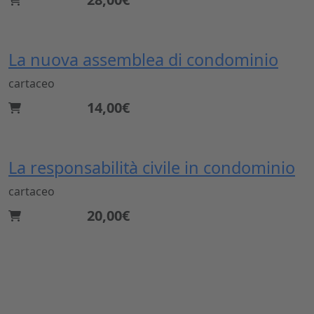
La nuova assemblea di condominio
cartaceo
14,00€
La responsabilità civile in condominio
cartaceo
20,00€
Dal 1869 nel settore dell'ingegneria civile e