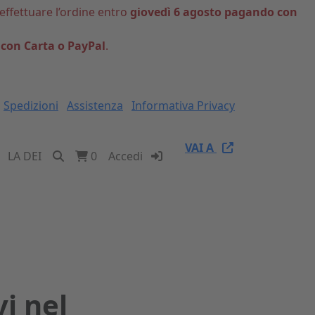
 effettuare l’ordine entro
giovedì 6 agosto pagando con
 con Carta o PayPal
.
Spedizioni
Assistenza
Informativa Privacy
VAI A
LA DEI
0
Accedi
vi nel