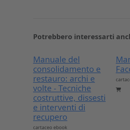
Potrebbero interessarti anc
Manuale del
Man
consolidamento e
Fac
restauro: archi e
carta
volte - Tecniche
costruttive, dissesti
e interventi di
recupero
cartaceo
ebook