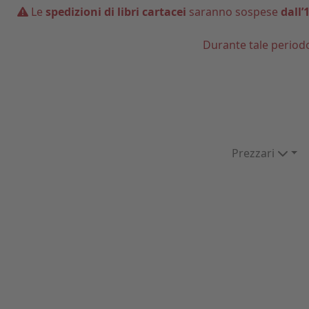
Le
spedizioni di libri cartacei
saranno sospese
dall’
Durante tale period
Prezzari