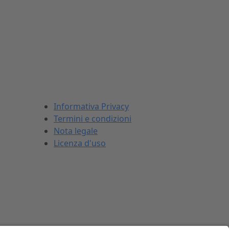
INFORMAZIONI LEGALI
Informativa Privacy
Termini e condizioni
Nota legale
Licenza d'uso