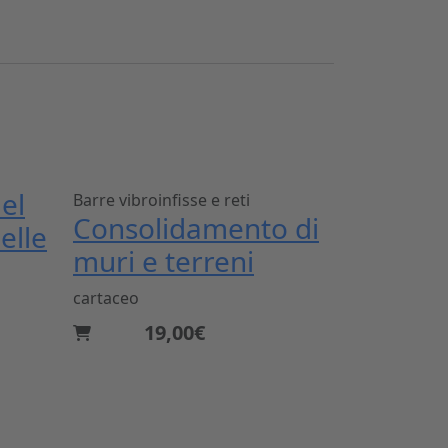
del
Barre vibroinfisse e reti
Consolidamento di
elle
muri e terreni
cartaceo
19,00€