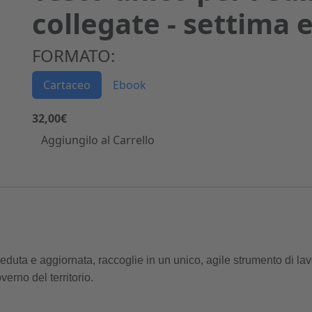
collegate - settima 
FORMATO:
Cartaceo
Ebook
32,00€
Aggiungilo al Carrello
veduta e aggiornata, raccoglie in un unico, agile strumento di la
erno del territorio.