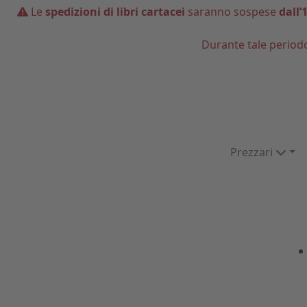
Le
spedizioni di libri cartacei
saranno sospese
dall’
Durante tale period
Prezzari