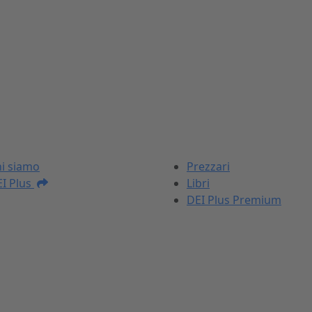
I NOSTRI PRODOTTI
i siamo
Prezzari
I Plus
Libri
DEI Plus Premium