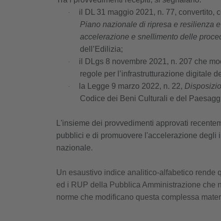
il DL 31 maggio 2021, n. 77, convertito, 
·
Piano nazionale di ripresa e resilienza e
accelerazione e snellimento delle proce
dell’Edilizia;
il DLgs 8 novembre 2021, n. 207 che modific
·
regole per l’infrastrutturazione digitale de
la Legge 9 marzo 2022, n. 22,
Disposizion
·
Codice dei Beni Culturali e del Paesagg
L'insieme dei provvedimenti approvati recentemen
pubblici e di promuovere l'accelerazione degli in
nazionale.
Un esaustivo indice analitico-alfabetico rende qu
ed i RUP della Pubblica Amministrazione che ne
norme che modificano questa complessa mater