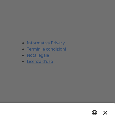
INFORMAZIONI LEGALI
Informativa Privacy
Termini e condizioni
Nota legale
Licenza d'uso