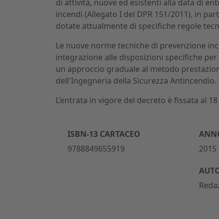
di attività, nuove ed esistenti alla data di e
incendi (Allegato I del DPR 151/2011), in par
dotate attualmente di specifiche regole tecn
Le nuove norme tecniche di prevenzione incen
integrazione alle disposizioni specifiche per 
un approccio graduale al metodo prestazional
dell'Ingegneria della Sicurezza Antincendio.
L’entrata in vigore del decreto è fissata al 
ISBN-13 CARTACEO
ANNO
9788849655919
2015
AUT
Reda