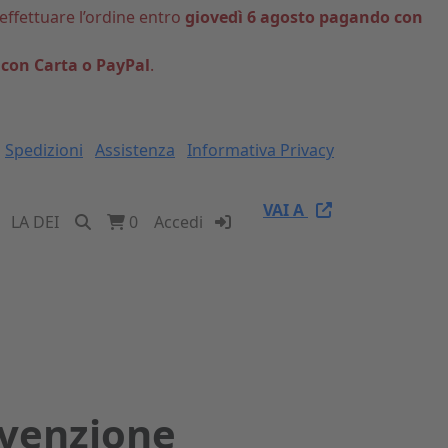
 effettuare l’ordine entro
giovedì 6 agosto pagando con
 con Carta o PayPal
.
Spedizioni
Assistenza
Informativa Privacy
VAI A
LA DEI
0
Accedi
venzione