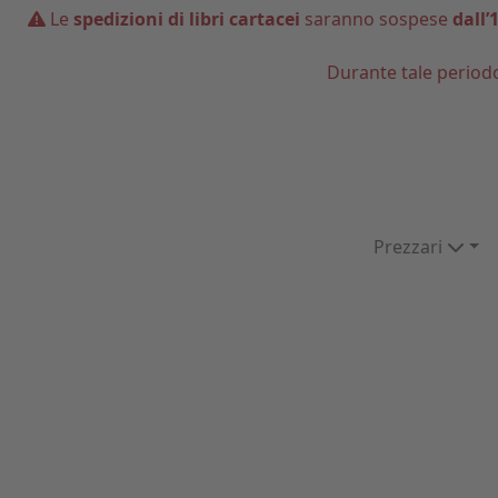
Le
spedizioni di libri cartacei
saranno sospese
dall’
Durante tale period
Prezzari