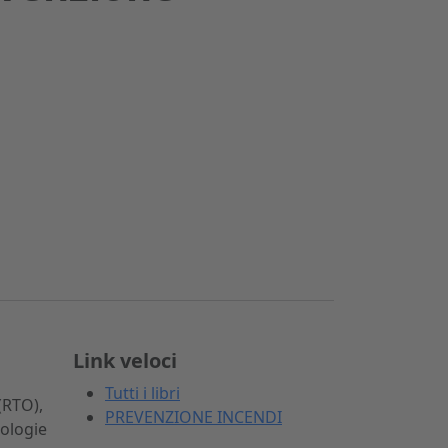
Link veloci
Tutti i libri
(RTO),
PREVENZIONE INCENDI
pologie