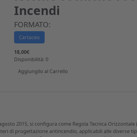
Incendi
FORMATO:
Cartaceo
18,00€
Disponibilità: 0
Aggiungilo al Carrello
3 agosto 2015, si configura come Regola Tecnica Orizzontale 
teri di progettazione antincendio, applicabili alle diverse ti