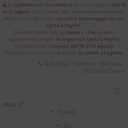
Le
spedizioni di libri cartacei
saranno sospese
dall’10
al 21 agosto
. Per ricevere i libri prima della sospensione,
effettuare l’ordine entro
giovedì 6 agosto pagando con
Carta o PayPal.
Durante tale periodo gli
Ebook
e i
File
saranno
regolarmente erogati
se pagati con Carta o PayPal
.
L’assistenza sarà
sospesa dall’10 al 21 agosto
.
Riprenderemo la normale attività
da lunedì 24 agosto
.
02 49792327
Spedizioni
Assistenza
Informativa Privacy
VAI A
Prezzari
>
Dei