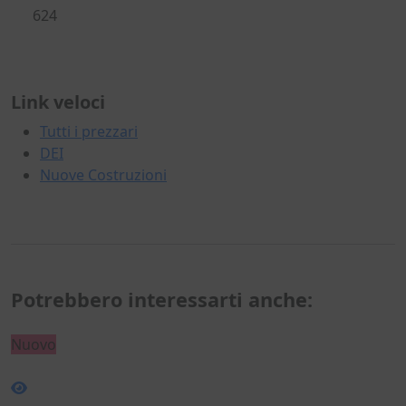
624
Link veloci
Tutti i prezzari
DEI
Nuove Costruzioni
Potrebbero interessarti anche:
Nuovo