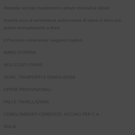
Ampliate voci dei rivestimenti e pitture minerali ai silicati
Inserita voce di verniciatura anticorrosiva di opere in ferro con
polveri termoplastiche a finire
Il Prezzario comprende i seguenti capitoli:
MANO D’OPERA
NOLI COSTI ORARI
SCAVI, TRASPORTI E DEMOLIZIONI
OPERE PROVVISIONALI
PALI E TRIVELLAZIONI
CONGLOMERATI CEMENTIZI, ACCIAIO PER C.A.
SOLAI