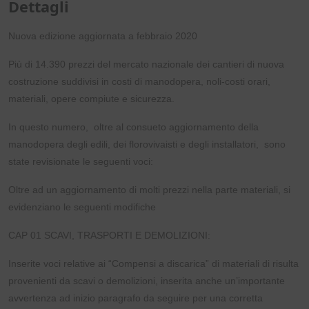
Dettagli
Nuova edizione aggiornata a febbraio 2020
Più di 14.390 prezzi del mercato nazionale dei cantieri di nuova
costruzione suddivisi in costi di manodopera, noli-costi orari,
materiali, opere compiute e sicurezza.
In questo numero, oltre al consueto aggiornamento della
manodopera degli edili, dei florovivaisti e degli installatori, sono
state revisionate le seguenti voci:
Oltre ad un aggiornamento di molti prezzi nella parte materiali, si
evidenziano le seguenti modifiche
CAP 01 SCAVI, TRASPORTI E DEMOLIZIONI:
Inserite voci relative ai “Compensi a discarica” di materiali di risulta
provenienti da scavi o demolizioni, inserita anche un’importante
avvertenza ad inizio paragrafo da seguire per una corretta