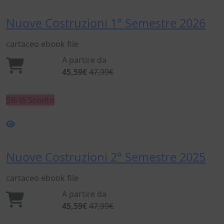
Nuove Costruzioni 1° Semestre 2026
cartaceo
ebook
file
A partire da
45,59€
47,99€
5% di Sconto
Nuove Costruzioni 2° Semestre 2025
cartaceo
ebook
file
A partire da
45,59€
47,99€