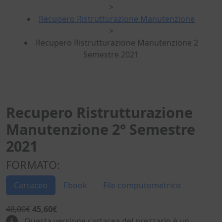
>
Recupero Ristrutturazione Manutenzione
>
Recupero Ristrutturazione Manutenzione 2
Semestre 2021
Recupero Ristrutturazione
Manutenzione 2° Semestre
2021
FORMATO:
Cartaceo
Ebook
File computometrico
48,00€
45,60€
Questa versione cartacea del prezzario è un