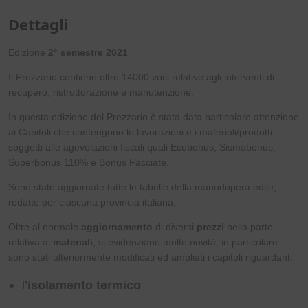
Dettagli
Edizione
2° semestre 2021
Il Prezzario contiene oltre 14000 voci relative agli interventi di
recupero, ristrutturazione e manutenzione.
In questa edizione del Prezzario è stata data particolare attenzione
ai Capitoli che contengono le lavorazioni e i materiali/prodotti
soggetti alle agevolazioni fiscali quali Ecobonus, Sismabonus,
Superbonus 110% e Bonus Facciate.
Sono state aggiornate tutte le tabelle della manodopera edile,
redatte per ciascuna provincia italiana.
Oltre al normale
aggiornamento
di diversi
prezzi
nella parte
relativa ai
materiali
, si evidenziano molte novità, in particolare
sono stati ulteriormente modificati ed ampliati i capitoli riguardanti:
l’
isolamento termico