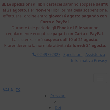
Le
spedizioni di libri cartacei
saranno sospese
dall’10
al 21 agosto
. Per ricevere i libri prima della sospensione,
effettuare l’ordine entro
giovedì 6 agosto pagando con
Carta o PayPal.
Durante tale periodo gli
Ebook
e i
File
saranno
regolarmente erogati
se pagati con Carta o PayPal
.
L’assistenza sarà
sospesa dall’10 al 21 agosto
.
Riprenderemo la normale attività
da lunedì 24 agosto
.
02 49792327
Spedizioni
Assistenza
Informativa Privacy
VAI A
Prezzari
>
Dei