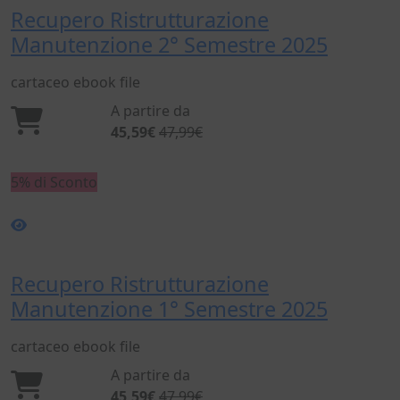
Recupero Ristrutturazione
Manutenzione 2° Semestre 2025
cartaceo
ebook
file
A partire da
45,59€
47,99€
5% di Sconto
Recupero Ristrutturazione
Manutenzione 1° Semestre 2025
cartaceo
ebook
file
A partire da
45,59€
47,99€