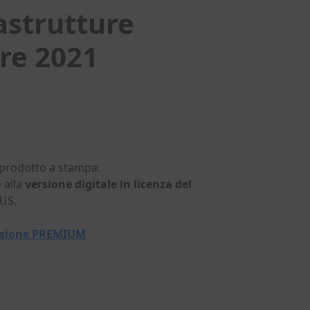
astrutture
re 2021
 prodotto a stampa.
 alla
versione digitale in licenza del
LUS.
versione PREMIUM