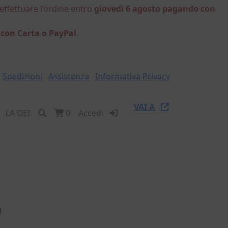
 effettuare l’ordine entro
giovedì 6 agosto pagando con
 con Carta o PayPal
.
Spedizioni
Assistenza
Informativa Privacy
VAI A
LA DEI
0
Accedi
1