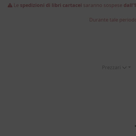
Le
spedizioni di libri cartacei
saranno sospese
dall’
Durante tale period
Prezzari