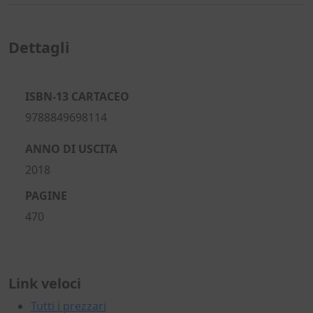
Dettagli
ISBN-13 CARTACEO
9788849698114
ANNO DI USCITA
2018
PAGINE
470
Link veloci
Tutti i prezzari