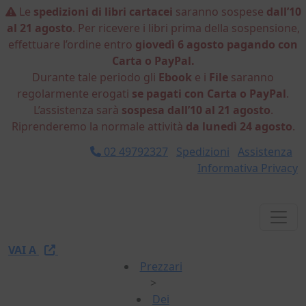
Le
spedizioni di libri cartacei
saranno sospese
dall’10
al 21 agosto
. Per ricevere i libri prima della sospensione,
effettuare l’ordine entro
giovedì 6 agosto pagando con
Carta o PayPal.
Durante tale periodo gli
Ebook
e i
File
saranno
regolarmente erogati
se pagati con Carta o PayPal
.
L’assistenza sarà
sospesa dall’10 al 21 agosto
.
Riprenderemo la normale attività
da lunedì 24 agosto
.
02 49792327
Spedizioni
Assistenza
Informativa Privacy
VAI A
Prezzari
>
Dei