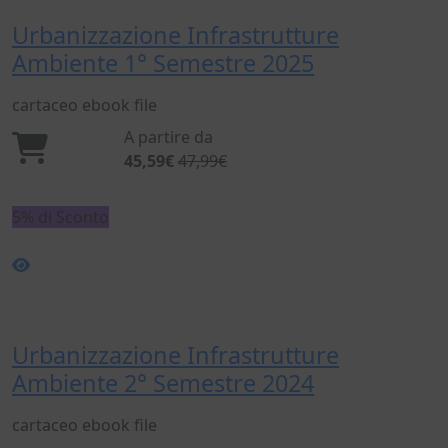
Urbanizzazione Infrastrutture
Ambiente 1° Semestre 2025
cartaceo
ebook
file
A partire da
45,59€
47,99€
5% di Sconto
Urbanizzazione Infrastrutture
Ambiente 2° Semestre 2024
cartaceo
ebook
file