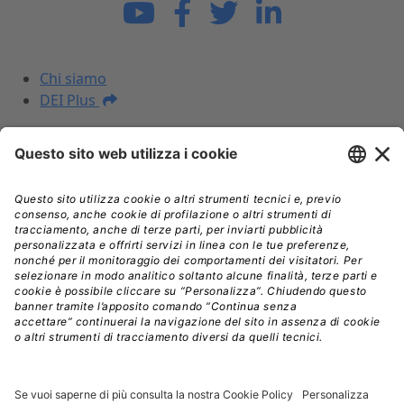
La DEI
Chi siamo
DEI Plus
I NOSTRI PRODOTTI
Prezzari
Libri
DEI Plus Premium
INFORMAZIONI LEGALI
Informativa Privacy
Termini e condizioni
Nota legale
Licenza d'uso
Spedizioni
Assistenza