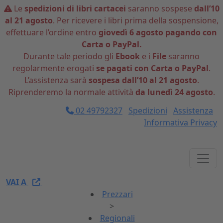
Le
spedizioni di libri cartacei
saranno sospese
dall’10
al 21 agosto
. Per ricevere i libri prima della sospensione,
effettuare l’ordine entro
giovedì 6 agosto pagando con
Carta o PayPal.
Durante tale periodo gli
Ebook
e i
File
saranno
regolarmente erogati
se pagati con Carta o PayPal
.
L’assistenza sarà
sospesa dall’10 al 21 agosto
.
Riprenderemo la normale attività
da lunedì 24 agosto
.
02 49792327
Spedizioni
Assistenza
Informativa Privacy
VAI A
Prezzari
>
Regionali