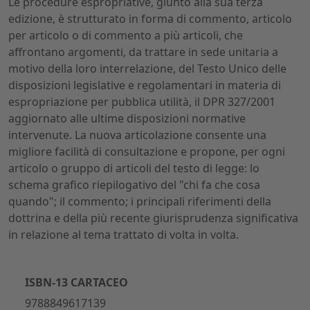
Le procedure espropriative, giunto alla sua terza
edizione, è strutturato in forma di commento, articolo
per articolo o di commento a più articoli, che
affrontano argomenti, da trattare in sede unitaria a
motivo della loro interrelazione, del Testo Unico delle
disposizioni legislative e regolamentari in materia di
espropriazione per pubblica utilità, il DPR 327/2001
aggiornato alle ultime disposizioni normative
intervenute. La nuova articolazione consente una
migliore facilità di consultazione e propone, per ogni
articolo o gruppo di articoli del testo di legge: lo
schema grafico riepilogativo del "chi fa che cosa
quando"; il commento; i principali riferimenti della
dottrina e della più recente giurisprudenza significativa
in relazione al tema trattato di volta in volta.
ISBN-13 CARTACEO
9788849617139