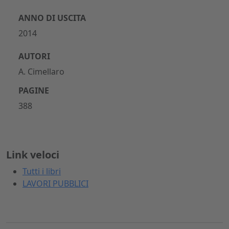
ANNO DI USCITA
2014
AUTORI
A. Cimellaro
PAGINE
388
Link veloci
Tutti i libri
LAVORI PUBBLICI