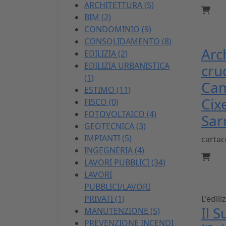
ARCHITETTURA (5)
BIM (2)
CONDOMINIO (9)
CONSOLIDAMENTO (8)
Arc
EDILIZIA (2)
EDILIZIA URBANISTICA
cru
(1)
Cam
ESTIMO (11)
Cixe
FISCO (0)
FOTOVOLTAICO (4)
Sar
GEOTECNICA (3)
IMPIANTI (5)
carta
INGEGNERIA (4)
LAVORI PUBBLICI (34)
LAVORI
PUBBLICI/LAVORI
PRIVATI (1)
L'edili
Il S
MANUTENZIONE (5)
PREVENZIONE INCENDI