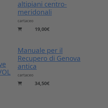
altipiani centro-
meridonali
cartaceo
19,00€
Manuale per il
Recupero di Genova
ive
antica
 VOL
cartaceo
34,50€