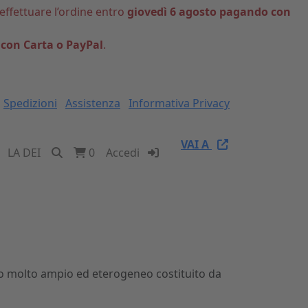
 effettuare l’ordine entro
giovedì 6 agosto pagando con
 con Carta o PayPal
.
Spedizioni
Assistenza
Informativa Privacy
VAI A
LA DEI
0
Accedi
lico molto ampio ed eterogeneo costituito da