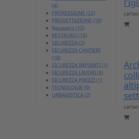
l'Ig
(4)
PROFESSIONE (22)
carta
PROGETTAZIONE (16)
Recupero (15)
RESTAURO (10)
SICUREZZA (2)
SICUREZZA CANTIERI
(18)
Arc
SICUREZZA IMPIANTI (1)
coll
SICUREZZA LAVORI (3)
SICUREZZA PREZZI (1)
alti
TECNOLOGIE (0)
set
URBANISTICA (2)
carta