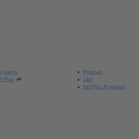
I NOSTRI PRODOTTI
i siamo
Prezzari
I Plus
Libri
DEI Plus Premium