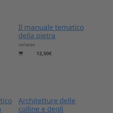
Il manuale tematico
della pietra
cartaceo
12,50€
tico
Architetture delle
a
colline e degli