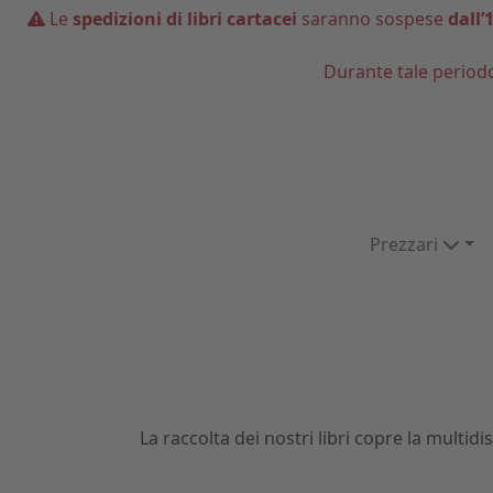
Le
spedizioni di libri cartacei
saranno sospese
dall’
Durante tale period
Prezzari
La raccolta dei nostri libri copre la multi