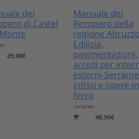
uale del
Manuale del
upero di Castel
Recupero della
 Monte
regione Abruzzo
Edilizia,
ceo
pavimentazioni,
29,00€
arredi per intern
esterni-Serrame
infissi e opere in
ferro
cartaceo
48,50€