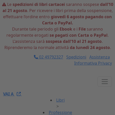
Le
spedizioni di libri cartacei
saranno sospese
dall’10
al 21 agosto
. Per ricevere i libri prima della sospensione,
effettuare l’ordine entro
giovedì 6 agosto pagando con
Carta o PayPal.
Durante tale periodo gli
Ebook
e i
File
saranno
regolarmente erogati
se pagati con Carta o PayPal
.
L’assistenza sarà
sospesa dall’10 al 21 agosto
.
Riprenderemo la normale attività
da lunedì 24 agosto
.
02 49792327
Spedizioni
Assistenza
Informativa Privacy
VAI A
Libri
>
Professione