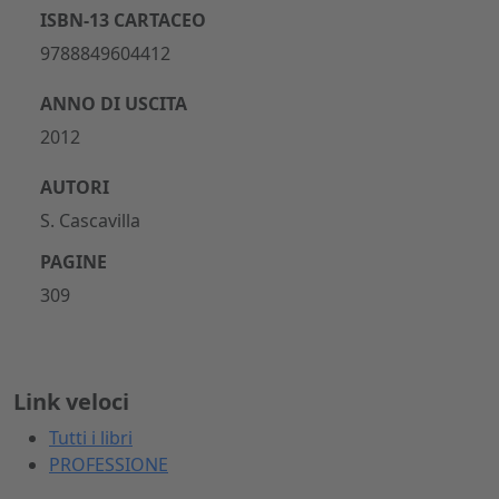
ISBN-13 CARTACEO
9788849604412
ANNO DI USCITA
2012
AUTORI
S. Cascavilla
PAGINE
309
Link veloci
Tutti i libri
PROFESSIONE