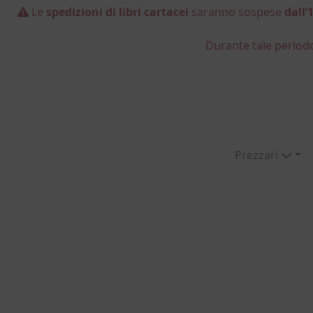
Le
spedizioni di libri cartacei
saranno sospese
dall’
Durante tale period
Prezzari