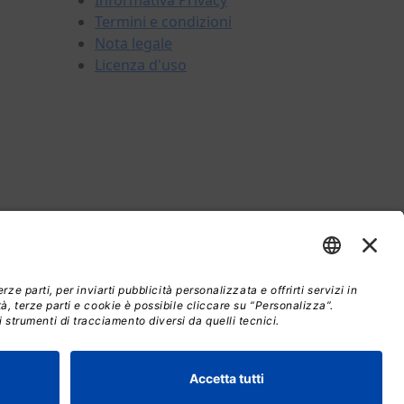
Informativa Privacy
Termini e condizioni
Nota legale
Licenza d'uso
Spedizioni
Assistenza