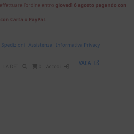
 effettuare l’ordine entro
giovedì 6 agosto pagando con
 con Carta o PayPal
.
Spedizioni
Assistenza
Informativa Privacy
VAI A
LA DEI
0
Accedi