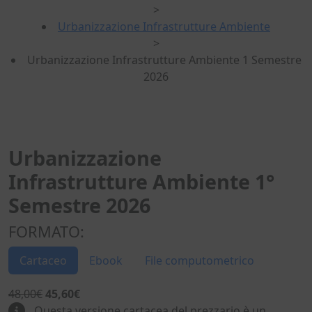
>
Urbanizzazione Infrastrutture Ambiente
>
Urbanizzazione Infrastrutture Ambiente 1 Semestre
2026
Urbanizzazione
Infrastrutture Ambiente 1°
Semestre 2026
FORMATO:
Cartaceo
Ebook
File computometrico
48,00€
45,60€
Questa versione cartacea del prezzario è un