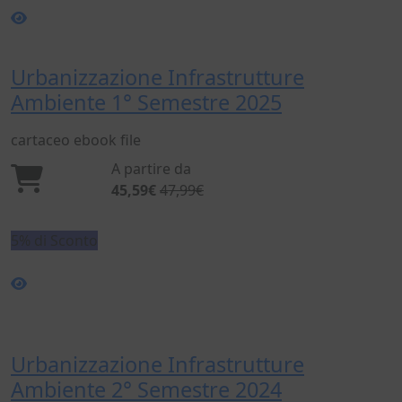
Urbanizzazione Infrastrutture
Ambiente 1° Semestre 2025
cartaceo
ebook
file
A partire da
45,59€
47,99€
5% di Sconto
Urbanizzazione Infrastrutture
Ambiente 2° Semestre 2024