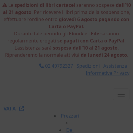
Le
spedizioni di libri cartacei
saranno sospese
dall’10
al 21 agosto
. Per ricevere i libri prima della sospensione,
effettuare l’ordine entro
giovedì 6 agosto pagando con
Carta o PayPal.
Durante tale periodo gli
Ebook
e i
File
saranno
regolarmente erogati
se pagati con Carta o PayPal
.
L’assistenza sarà
sospesa dall’10 al 21 agosto
.
Riprenderemo la normale attività
da lunedì 24 agosto
.
02 49792327
Spedizioni
Assistenza
Informativa Privacy
VAI A
Prezzari
>
Dei