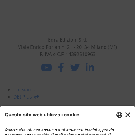
Dal 1869 nel settore dell'ingegneria civile e
dell'architettura. Sviluppiamo, realizziamo e
commercializziamo potenti strumenti per gli
operatori del mondo delle costruzioni.
Edra Edizioni S.r.l.
Viale Enrico Forlanini 21 - 20134 Milano (MI)
P. IVA e C.F. 14392510963
La DEI
Chi siamo
DEI Plus
I NOSTRI PRODOTTI
Prezzari
Libri
DEI Plus Premium