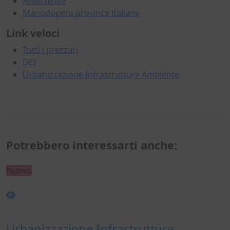
Avvertenze
Manodopera province italiane
Link veloci
Tutti i prezzari
DEI
Urbanizzazione Infrastrutture Ambiente
Potrebbero interessarti anche:
Nuovo
Urbanizzazione Infrastrutture