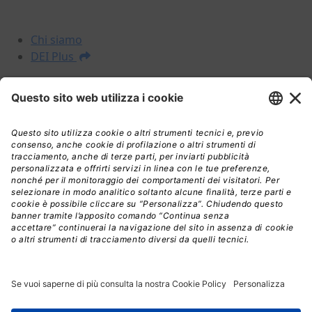
La DEI
Chi siamo
DEI Plus
I NOSTRI PRODOTTI
Prezzari
Libri
DEI Plus Premium
INFORMAZIONI LEGALI
Informativa Privacy
Termini e condizioni
Nota legale
Licenza d'uso
Spedizioni
Assistenza