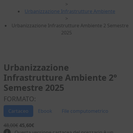
>
Urbanizzazione Infrastrutture Ambiente
>
Urbanizzazione Infrastrutture Ambiente 2 Semestre
2025
Urbanizzazione
Infrastrutture Ambiente 2°
Semestre 2025
FORMATO:
Cartaceo
Ebook
File computometrico
48,00€
45,60€
Questa versione cartacea del prezzario è un