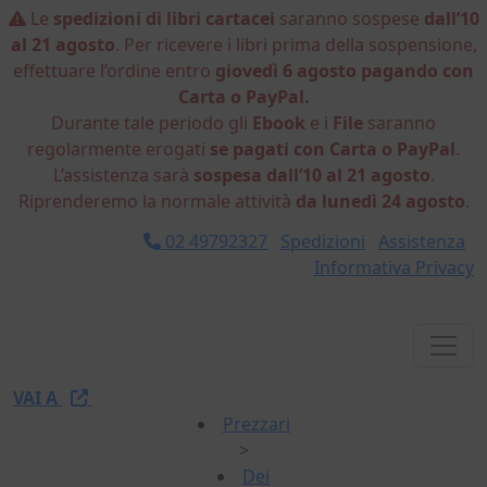
Le
spedizioni di libri cartacei
saranno sospese
dall’10
al 21 agosto
. Per ricevere i libri prima della sospensione,
effettuare l’ordine entro
giovedì 6 agosto pagando con
Carta o PayPal.
Durante tale periodo gli
Ebook
e i
File
saranno
regolarmente erogati
se pagati con Carta o PayPal
.
L’assistenza sarà
sospesa dall’10 al 21 agosto
.
Riprenderemo la normale attività
da lunedì 24 agosto
.
02 49792327
Spedizioni
Assistenza
Informativa Privacy
VAI A
Prezzari
>
Dei