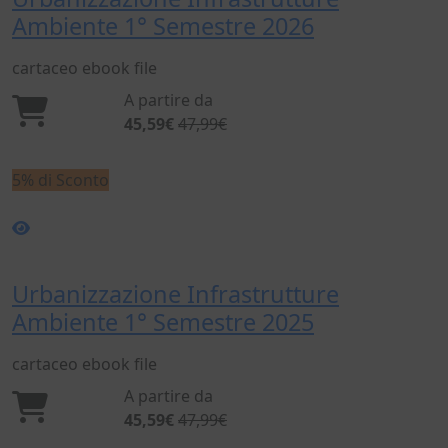
Ambiente 1° Semestre 2026
cartaceo
ebook
file
A partire da
45,59€
47,99€
5% di Sconto
Urbanizzazione Infrastrutture
Ambiente 1° Semestre 2025
cartaceo
ebook
file
A partire da
45,59€
47,99€