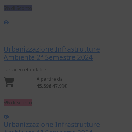
5% di Sconto
Urbanizzazione Infrastrutture
Ambiente 2° Semestre 2024
cartaceo
ebook
file
A partire da
45,59€
47,99€
5% di Sconto
Urbanizzazione Infrastrutture