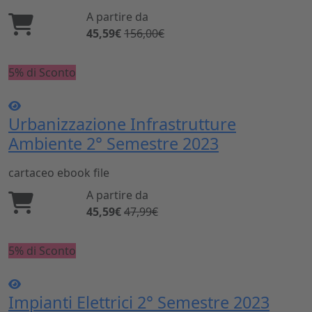
A partire da
45,59€
156,00€
5% di Sconto
Urbanizzazione Infrastrutture
Ambiente 2° Semestre 2023
cartaceo
ebook
file
A partire da
45,59€
47,99€
5% di Sconto
Impianti Elettrici 2° Semestre 2023