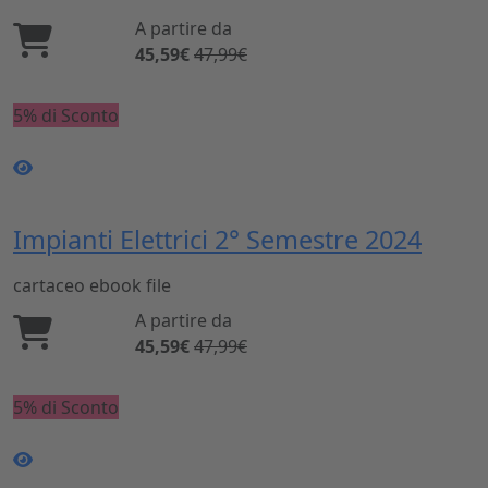
A partire da
45,59€
47,99€
5% di Sconto
Impianti Elettrici 2° Semestre 2024
cartaceo
ebook
file
A partire da
45,59€
47,99€
5% di Sconto