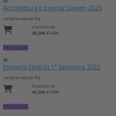
Architettura e Interior Design 2023
cartaceo
ebook
file
A partire da
45,59€
47,99€
5% di Sconto
Impianti Elettrici 1° Semestre 2023
cartaceo
ebook
file
A partire da
45,59€
47,99€
5% di Sconto