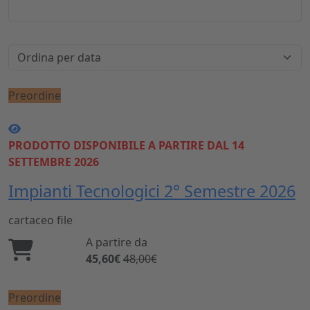
Preordine
PRODOTTO DISPONIBILE A PARTIRE DAL 14
SETTEMBRE 2026
Impianti Tecnologici 2° Semestre 2026
cartaceo
file
A partire da
45,60€
48,00€
Preordine