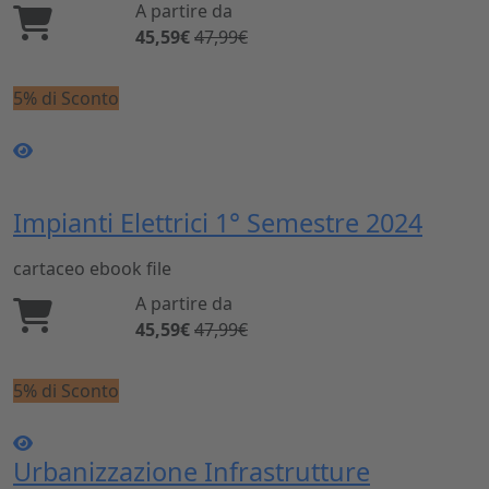
A partire da
45,59€
47,99€
5% di Sconto
Impianti Elettrici 1° Semestre 2024
cartaceo
ebook
file
A partire da
45,59€
47,99€
5% di Sconto
Urbanizzazione Infrastrutture