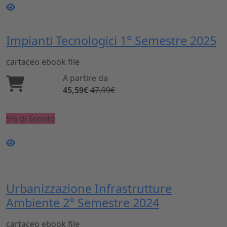
Impianti Tecnologici 1° Semestre 2025
cartaceo
ebook
file
A partire da
45,59€
47,99€
5% di Sconto
Urbanizzazione Infrastrutture
Ambiente 2° Semestre 2024
cartaceo
ebook
file