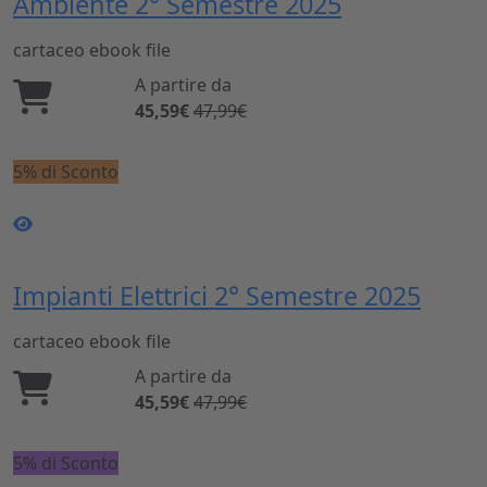
Ambiente 2° Semestre 2025
cartaceo
ebook
file
A partire da
45,59€
47,99€
5% di Sconto
Impianti Elettrici 2° Semestre 2025
cartaceo
ebook
file
A partire da
45,59€
47,99€
5% di Sconto