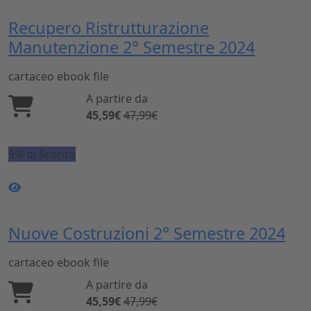
Recupero Ristrutturazione
Manutenzione 2° Semestre 2024
cartaceo
ebook
file
A partire da
45,59€
47,99€
5% di Sconto
Nuove Costruzioni 2° Semestre 2024
cartaceo
ebook
file
A partire da
45,59€
47,99€