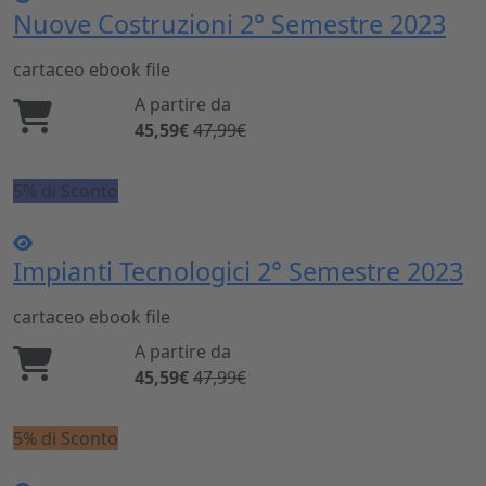
Nuove Costruzioni 2° Semestre 2023
cartaceo
ebook
file
A partire da
45,59€
47,99€
5% di Sconto
Impianti Tecnologici 2° Semestre 2023
cartaceo
ebook
file
A partire da
45,59€
47,99€
5% di Sconto