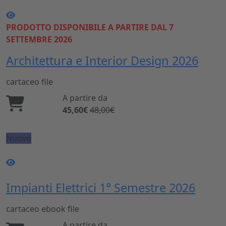
PRODOTTO DISPONIBILE A PARTIRE DAL 7
SETTEMBRE 2026
Architettura e Interior Design 2026
cartaceo
file
A partire da
45,60€
48,00€
Nuovo
Impianti Elettrici 1° Semestre 2026
cartaceo
ebook
file
A partire da