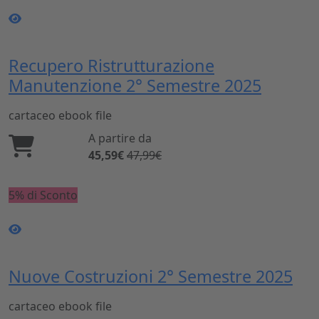
Recupero Ristrutturazione
Manutenzione 2° Semestre 2025
cartaceo
ebook
file
A partire da
45,59€
47,99€
5% di Sconto
Nuove Costruzioni 2° Semestre 2025
cartaceo
ebook
file