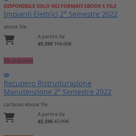
DISPONIBILE SOLO NEI FORMATI EBOOK E FILE
Impianti Elettrici 2° Semestre 2022
ebook
file
A partire da
45,59€
156,00€
5% di Sconto
Recupero Ristrutturazione
Manutenzione 2° Semestre 2022
cartaceo
ebook
file
A partire da
45,59€
47,99€