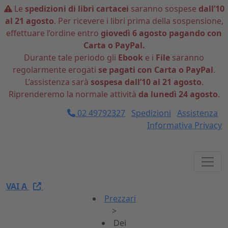
Le
spedizioni di libri cartacei
saranno sospese
dall’10
al 21 agosto
. Per ricevere i libri prima della sospensione,
effettuare l’ordine entro
giovedì 6 agosto pagando con
Carta o PayPal.
Durante tale periodo gli
Ebook
e i
File
saranno
regolarmente erogati
se pagati con Carta o PayPal
.
L’assistenza sarà
sospesa dall’10 al 21 agosto
.
Riprenderemo la normale attività
da lunedì 24 agosto
.
02 49792327
Spedizioni
Assistenza
Informativa Privacy
VAI A
Prezzari
>
Dei