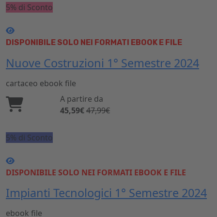
5% di Sconto
DISPONIBILE SOLO NEI FORMATI EBOOK E FILE
Nuove Costruzioni 1° Semestre 2024
cartaceo
ebook
file
A partire da
45,59€
47,99€
5% di Sconto
DISPONIBILE SOLO NEI FORMATI EBOOK E FILE
Impianti Tecnologici 1° Semestre 2024
ebook
file