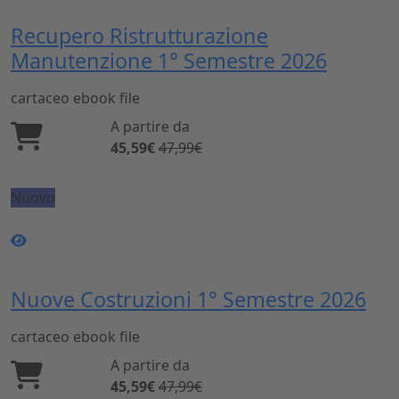
Recupero Ristrutturazione
Manutenzione 1° Semestre 2026
cartaceo
ebook
file
A partire da
45,59€
47,99€
Nuovo
Nuove Costruzioni 1° Semestre 2026
cartaceo
ebook
file
A partire da
45,59€
47,99€