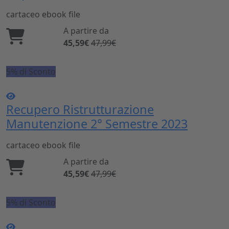
cartaceo
ebook
file
A partire da
45,59€
47,99€
5% di Sconto
Recupero Ristrutturazione
Manutenzione 2° Semestre 2023
cartaceo
ebook
file
A partire da
45,59€
47,99€
5% di Sconto