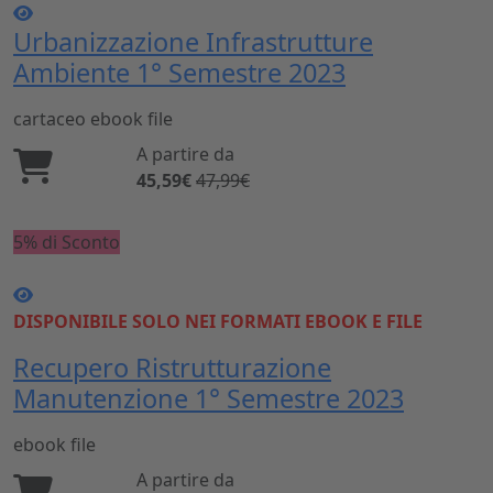
Urbanizzazione Infrastrutture
Ambiente 1° Semestre 2023
cartaceo
ebook
file
A partire da
45,59€
47,99€
5% di Sconto
DISPONIBILE SOLO NEI FORMATI EBOOK E FILE
Recupero Ristrutturazione
Manutenzione 1° Semestre 2023
ebook
file
A partire da