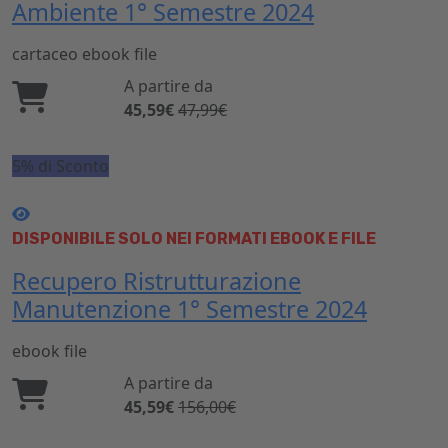
Ambiente 1° Semestre 2024
cartaceo
ebook
file
A partire da
45,59€
47,99€
5% di Sconto
DISPONIBILE SOLO NEI FORMATI EBOOK E FILE
Recupero Ristrutturazione
Manutenzione 1° Semestre 2024
ebook
file
A partire da
45,59€
156,00€