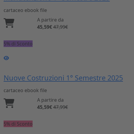
cartaceo
ebook
file
A partire da
45,59€
47,99€
5% di Sconto
Nuove Costruzioni 1° Semestre 2025
cartaceo
ebook
file
A partire da
45,59€
47,99€
5% di Sconto