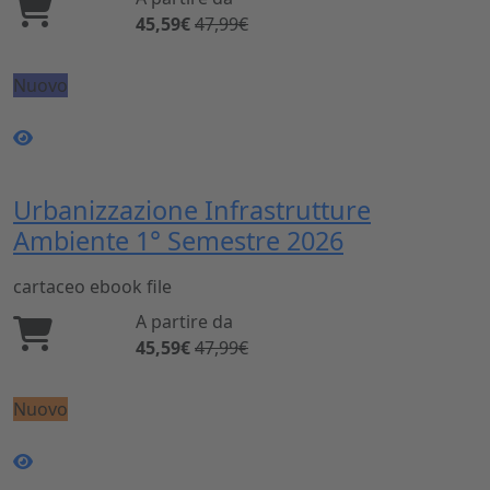
45,59€
47,99€
Nuovo
Urbanizzazione Infrastrutture
Ambiente 1° Semestre 2026
cartaceo
ebook
file
A partire da
45,59€
47,99€
Nuovo