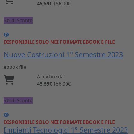
45,59€
156,00€
5% di Sconto
DISPONIBILE SOLO NEI FORMATI EBOOK E FILE
Nuove Costruzioni 1° Semestre 2023
ebook
file
A partire da
45,59€
156,00€
5% di Sconto
DISPONIBILE SOLO NEI FORMATI EBOOK E FILE
Impianti Tecnologici 1° Semestre 2023